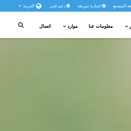
 المصنع
اشارة سريعة
دعم فني
العربية
معلومات عنا
موارد
اتصال