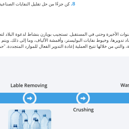
8.
كن جزءًا من حل تقليل النفايات الصناعية
السنوات الأخيرة وحتى في المستقبل. تستجيب بويارن بنشاط لدعوة البلاد لتط
لتي من خلالها تتيح العملية إعادة التدوير الفعال للموارد المتجددة. "حما