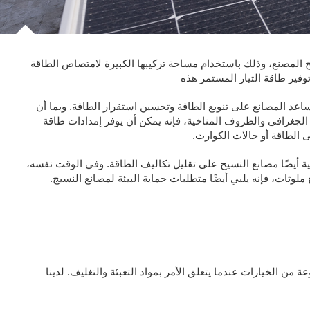
 المصنع، وذلك باستخدام مساحة تركيبها الكبيرة لامتصاص الطاقة
وفير طاقة التيار المستمر هذه
ساعد المصانع على تنويع الطاقة وتحسين استقرار الطاقة. وبما أن
قع الجغرافي والظروف المناخية، فإنه يمكن أن يوفر إمدادات طاقة
 الطاقة أو حالات الكوارث.
ة أيضًا مصانع النسيج على تقليل تكاليف الطاقة. وفي الوقت نفسه،
ج ملوثات، فإنه يلبي أيضًا متطلبات حماية البيئة لمصانع النسيج.
من الخيارات عندما يتعلق الأمر بمواد التعبئة والتغليف. لدينا