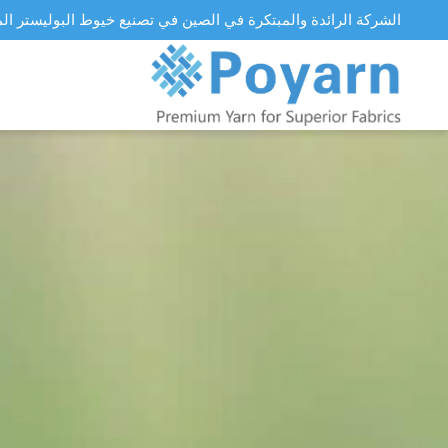
الشركة الرائدة والمبتكرة في الصين في تصنيع خيوط البوليستر ال