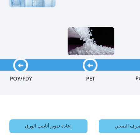
لصرف الصحي
إعادة تدوير أنابيب الورق