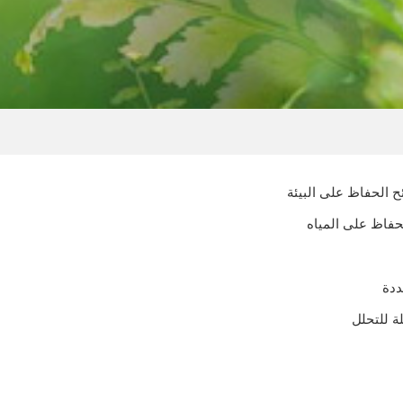
ح الحفاظ على البيئة
حفاظ على المياه
ددة
لة للتحلل