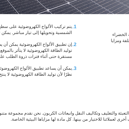
1.
يتم تركيب الألواح الكهروضوئية على سطح
الشمسية وتحويلها إلى تيار مباشر. يمكن ت
 الخضراء
فة ومزايا
2.
إن تطبيق الألواح الكهروضوئية يمكن أن ي
توليد الطاقة الكهروضوئية لا يتأثر بالمو
مستقرة حتى أثناء فترات ذروة الطلب على
3.
يمكن أن يساعد تطبيق الألواح الكهروضوئي
نظرًا لأن توليد الطاقة الكهروضوئية لا ينت
عبئة والتغليف وتكاليف النقل وانبعاثات الكربون. نحن نقدم مجموعة متنوعة 
ى لعملائنا للاختيار من بينها. كل مادة لها مزاياها البيئية الخاصة.