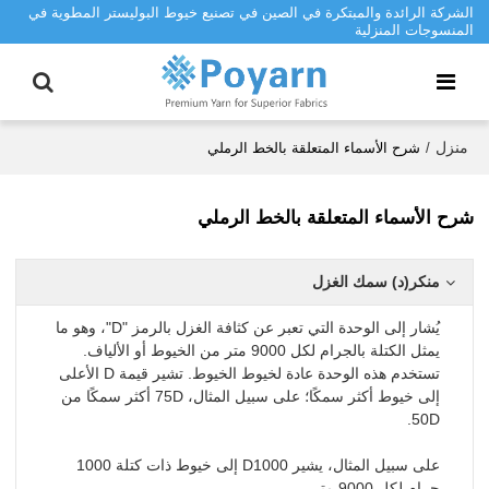
الشركة الرائدة والمبتكرة في الصين في تصنيع خيوط البوليستر المطوية في
المنسوجات المنزلية
منزل
/
شرح الأسماء المتعلقة بالخط الرملي
شرح الأسماء المتعلقة بالخط الرملي
منكر
(د) سمك الغزل
يُشار إلى الوحدة التي تعبر عن كثافة الغزل بالرمز "D"، وهو ما
يمثل الكتلة بالجرام لكل 9000 متر من الخيوط أو الألياف.
تستخدم هذه الوحدة عادة لخيوط الخيوط. تشير قيمة D الأعلى
إلى خيوط أكثر سمكًا؛ على سبيل المثال، 75D أكثر سمكًا من
50D.
على سبيل المثال، يشير D1000 إلى خيوط ذات كتلة 1000
جرام لكل 9000 متر.