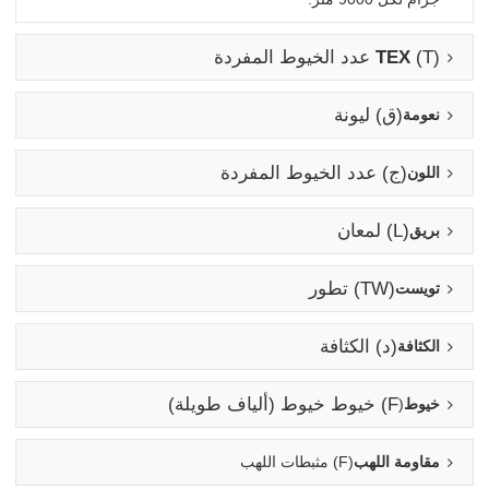
(t) عدد الخيوط المفردة
TEX
(ق) ليونة
نعومة
(ج) عدد الخيوط المفردة
اللون
(L) لمعان
بريق
(TW) تطور
تويست
(د) الكثافة
الكثافة
F) خيوط خيوط (ألياف طويلة)
خيوط
(
مقاومة اللهب
(F) مثبطات اللهب