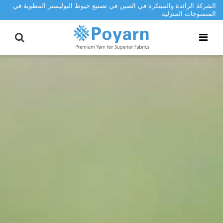
الشركة الرائدة والمبتكرة في الصين في تصنيع خيوط البوليستر المطوية في
المنسوجات المنزلية