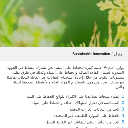
منزل
Sustainable Innovation
/
يولي Poyarn أهمية كبيرة للحفاظ على البيئة. نحن نشارك بنشاط في الجهود
المبذولة لضمان كفاءة الطاقة والحفاظ على المياه وكذلك في طرق تقليل
مستويات التلوث من خلال إعادة استخدام النفايات غير القابلة للتحلل. تماشيًا
مع مبادئنا، نحن ملتزمون باستخدام المواد الخام والأنشطة الصديقة للبيئة
والتي:
1.
إنشاء منتجات تساعدنا على الالتزام بلوائح الحفاظ على البيئة
2.
المساهمة في تقليل استهلاك الطاقة والحفاظ على المياه
3.
الحد من انبعاثات الغازات الدفيئة
4.
الحفاظ على الموارد الطبيعية غير المتجددة
5.
الحد من التأثير البيئي للنفايات غير القابلة للتحلل