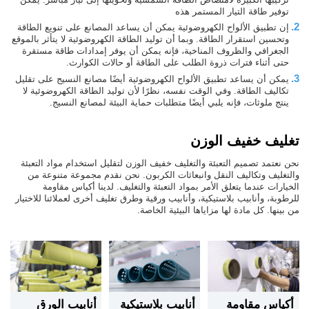
توفير طاقة التيار المستمر هذه
2.
إن تطبيق الألواح الكهروضوئية يمكن أن يساعد المصانع على تنويع الطاقة
وتحسين استقرار الطاقة. وبما أن توليد الطاقة الكهروضوئية لا يتأثر بالموقع
الجغرافي والظروف المناخية، فإنه يمكن أن يوفر إمدادات طاقة مستقرة
حتى أثناء فترات ذروة الطلب على الطاقة أو حالات الكوارث.
3.
يمكن أن يساعد تطبيق الألواح الكهروضوئية أيضًا مصانع النسيج على تقليل
تكاليف الطاقة. وفي الوقت نفسه، نظرًا لأن توليد الطاقة الكهروضوئية لا
ينتج ملوثات، فإنه يلبي أيضًا متطلبات حماية البيئة لمصانع النسيج.
تغليف خفيف الوزن
نحن نعتمد تصميم التعبئة والتغليف خفيف الوزن لتقليل استخدام مواد التعبئة
والتغليف وتكاليف النقل وانبعاثات الكربون. نحن نقدم مجموعة متنوعة من
الخيارات عندما يتعلق الأمر بمواد التعبئة والتغليف. لدينا أكياس مقاومة
للرطوبة، وأنابيب بلاستيكية، وأنابيب ورقية وطرق تغليف أخرى لعملائنا للاختيار
من بينها. كل مادة لها مزاياها البيئية الخاصة.
أكياس مقاومة
أنابيب بلاستيكية
أنابيب الورق