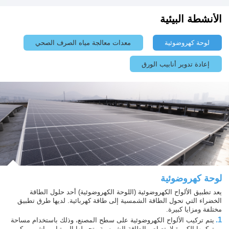
الأنشطة البيئية
لوحة كهروضوئية
معدات معالجة مياه الصرف الصحي
إعادة تدوير أنابيب الورق
لوحة كهروضوئية
يعد تطبيق الألواح الكهروضوئية (اللوحة الكهروضوئية) أحد حلول الطاقة
الخضراء التي تحول الطاقة الشمسية إلى طاقة كهربائية. لديها طرق تطبيق
مختلفة ومزايا كبيرة.
1.
يتم تركيب الألواح الكهروضوئية على سطح المصنع، وذلك باستخدام مساحة
تركيبها الكبيرة لامتصاص الطاقة الشمسية وتحويلها إلى تيار مباشر. يمكن