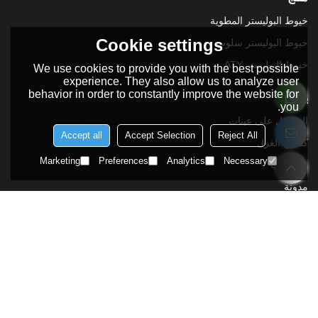
خيوط البوليستر المطوية
Cookie settings
خيوط البوليستر سلوب
خيوط البوليستر ATY
We use cookies to provide you with the best possible
experience. They also allow us to analyze user
behavior in order to constantly improve the website for
يدعم
you.
الحصول على عينات
Accept all
Accept Selection
Reject All
كتالوج الغزل
Marketing
Preferences
Analytics
Necessary
التعليمات
مدونة
تحميل
تتبع الطلب
الرجاء ارسال رسالة إلينا