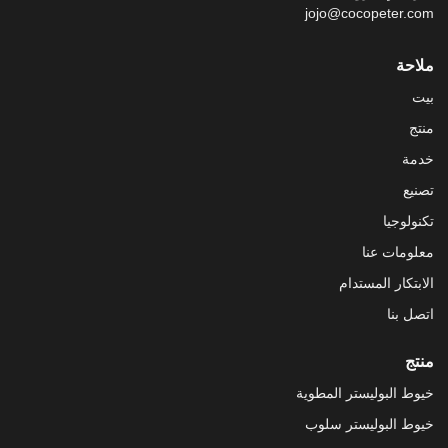
jojo@cocopeter.com
ملاحة
بيت
منتج
خدمة
تصنيع
تكنولوجيا
معلومات عنا
الابتكار المستدام
اتصل بنا
منتج
خيوط البوليستر المطوية
خيوط البوليستر سلوب