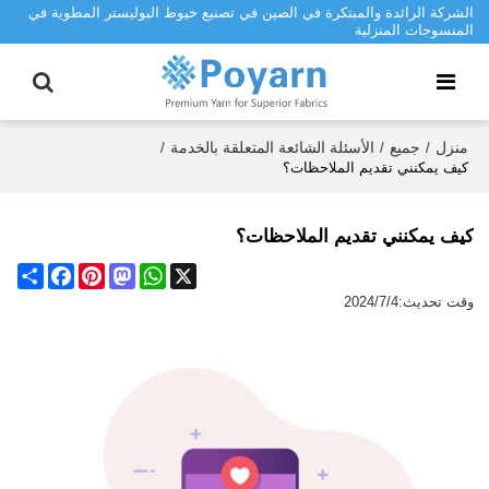
الشركة الرائدة والمبتكرة في الصين في تصنيع خيوط البوليستر المطوية في
المنسوجات المنزلية
منزل
جميع
الأسئلة الشائعة المتعلقة بالخدمة
/
/
/
كيف يمكنني تقديم الملاحظات؟
كيف يمكنني تقديم الملاحظات؟
Share
Facebook
Pinterest
Mastodon
WhatsApp
X
وقت تحديث:
2024/7/4