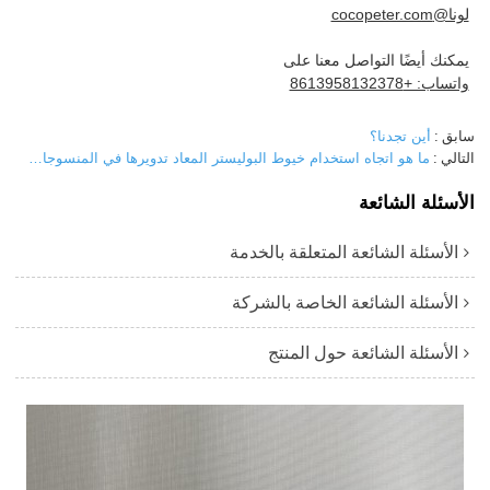
لونا@cocopeter.com
يمكنك أيضًا التواصل معنا على
واتساب: +8613958132378
سابق
أين تجدنا؟
التالي
ما هو اتجاه استخدام خيوط البوليستر المعاد تدويرها في المنسوجات المنزلية؟
الأسئلة الشائعة
الأسئلة الشائعة المتعلقة بالخدمة
الأسئلة الشائعة الخاصة بالشركة
الأسئلة الشائعة حول المنتج