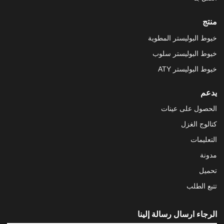
منتج
خيوط البوليستر المطوية
خيوط البوليستر سلوب
خيوط البوليستر ATY
يدعم
الحصول على عينات
كتالوج الغزل
التعليمات
مدونة
تحميل
تتبع الطلب
الرجاء ارسال رسالة إلينا