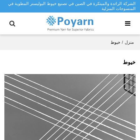
الشركة الرائدة والمبتكرة في الصين في تصنيع خيوط البوليستر المطوية في
المنسوجات المنزلية
منزل
/
خيوط
خيوط