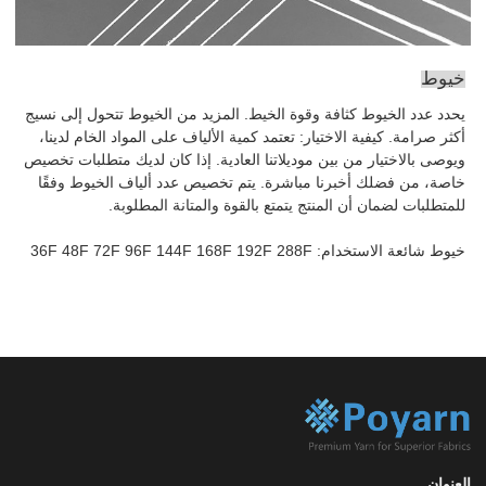
خيوط
يحدد عدد الخيوط كثافة وقوة الخيط. المزيد من الخيوط تتحول إلى نسيج
أكثر صرامة. كيفية الاختيار: تعتمد كمية الألياف على المواد الخام لدينا،
ويوصى بالاختيار من بين موديلاتنا العادية. إذا كان لديك متطلبات تخصيص
خاصة، من فضلك أخبرنا مباشرة. يتم تخصيص عدد ألياف الخيوط وفقًا
للمتطلبات لضمان أن المنتج يتمتع بالقوة والمتانة المطلوبة.
خيوط شائعة الاستخدام: 36F 48F 72F 96F 144F 168F 192F 288F
العنوان