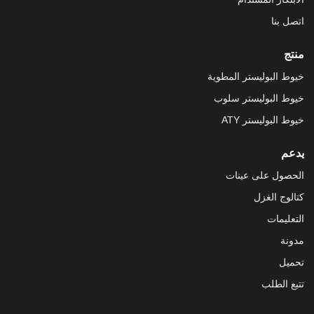
اتصل بنا
منتج
خيوط البوليستر المطوية
خيوط البوليستر سلوب
خيوط البوليستر ATY
يدعم
الحصول على عينات
كتالوج الغزل
التعليمات
مدونة
تحميل
تتبع الطلب