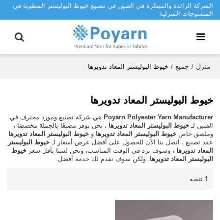
الشركة الرائدة والمبتكرة في الصين في تصنيع خيوط البوليستر المطوية في
المنسوجات المنزلية
منزل
جميع
/
/
خيوط البوليستر المعاد تدويرها
خيوط البوليستر المعاد تدويرها
Poyarn Polyester Yarn Manufacturer
هي شركة تصنيع ومورد محترف في
الصين لـ
خيوط البوليستر المعاد تدويرها
، نحن نوفر مصنعًا بالجملة مخصصًا ،
وملصق خاص
خيوط البوليستر المعاد تدويرها
و
خيوط البوليستر المعاد تدويرها
عقد تصنيع ، اتصل بنا الآن للحصول على أفضل عرض أسعار لـ
خيوط البوليستر
المعاد تدويرها
، وسوف نرد في الوقت المناسب، ونحن لسنا بأقل سعر
خيوط
البوليستر المعاد تدويرها
، ولكن سوف نقدم لك خدمة أفضل.
1 نتيجة