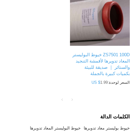
ZS7501 100D خيوط البوليستر
المعاد تدويرها لأقمشة التنجيد
والستائر ｜ صديقة للبيئة
بكميات كبيرة بالجملة
السعر لوحدة:
1.99
US $
الكلمات الدالة
خيوط بوليستر معاد تدويرها
خيوط البوليستر المعاد تدويرها