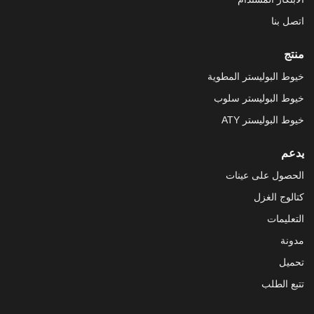
اتصل بنا
منتج
خيوط البوليستر المطوية
خيوط البوليستر سلوب
خيوط البوليستر ATY
يدعم
الحصول على عينات
كتالوج الغزل
التعليمات
مدونة
تحميل
تتبع الطلب