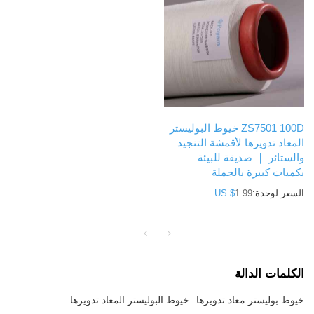
ZS7501 100D خيوط البوليستر
المعاد تدويرها لأقمشة التنجيد
والستائر ｜ صديقة للبيئة
بكميات كبيرة بالجملة
السعر لوحدة:
1.99
US $
الكلمات الدالة
خيوط بوليستر معاد تدويرها
خيوط البوليستر المعاد تدويرها