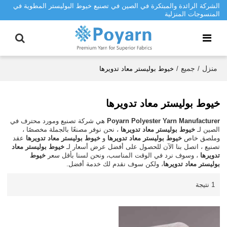
الشركة الرائدة والمبتكرة في الصين في تصنيع خيوط البوليستر المطوية في
المنسوجات المنزلية
منزل
جميع
/
/
خيوط بوليستر معاد تدويرها
خيوط بوليستر معاد تدويرها
Poyarn Polyester Yarn Manufacturer
هي شركة تصنيع ومورد محترف في
الصين لـ
خيوط بوليستر معاد تدويرها
، نحن نوفر مصنعًا بالجملة مخصصًا ،
وملصق خاص
خيوط بوليستر معاد تدويرها
و
خيوط بوليستر معاد تدويرها
عقد
تصنيع ، اتصل بنا الآن للحصول على أفضل عرض أسعار لـ
خيوط بوليستر معاد
تدويرها
، وسوف نرد في الوقت المناسب، ونحن لسنا بأقل سعر
خيوط
بوليستر معاد تدويرها
، ولكن سوف نقدم لك خدمة أفضل.
1 نتيجة