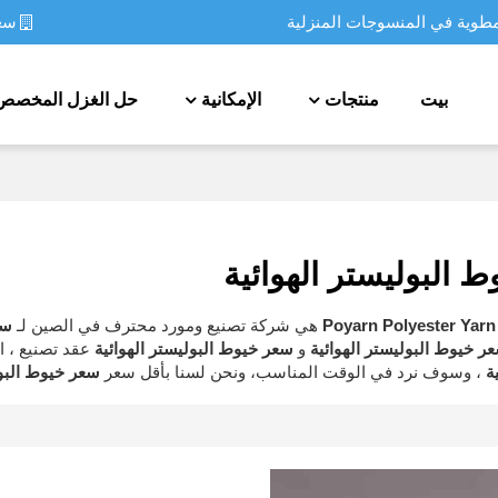
سعة
مطوية في المنسوجات المنزلية
بيت
منتجات
الإمكانية
حل الغزل المخصص
 البوليستر الهوائية
Poyarn Polyester Yarn
هي شركة تصنيع ومورد محترف في الصين لـ
سع
ر خيوط البوليستر الهوائية
و
سعر خيوط البوليستر الهوائية
عقد تصنيع ، ا
ة
، وسوف نرد في الوقت المناسب، ونحن لسنا بأقل سعر
سعر خيوط البول