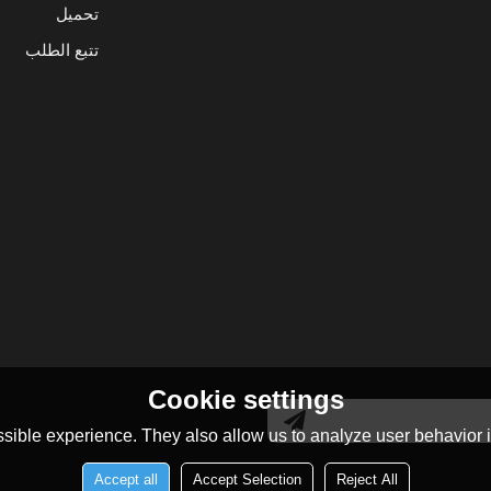
تحميل
تتبع الطلب
Cookie settings
sible experience. They also allow us to analyze user behavior in
Accept all
Accept Selection
Reject All