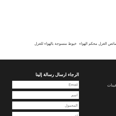
ئص الغزل محكم الهواء
خيوط منسوجة بالهواء للغزل
الرجاء ارسال رسالة إلينا
ينات