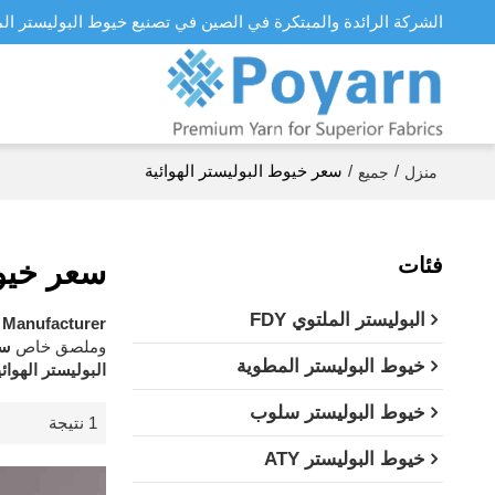
الشركة الرائدة والمبتكرة في الصين في تصنيع خيوط البوليستر ال
/
/
سعر خيوط البوليستر الهوائية
منزل
جميع
فئات
سعر خيوط
البوليستر الملتوي FDY
 Manufacturer
وملصق خاص
سع
خيوط البوليستر المطوية
البوليستر الهوائي
خيوط البوليستر سلوب
1 نتيجة
خيوط البوليستر ATY