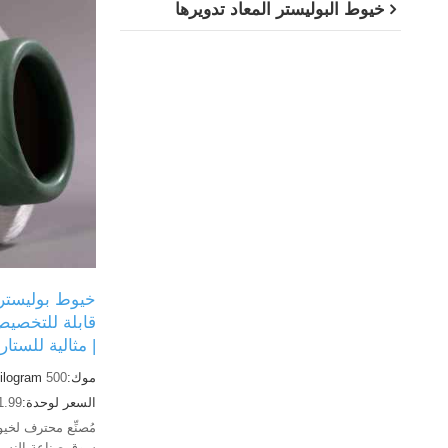
خيوط البوليستر المعاد تدويرها
قابلة للتخصيص
| مثالية للستار
موك:
500
ilogram
السعر لوحدة:
1.99
سوق صناعة النسيج